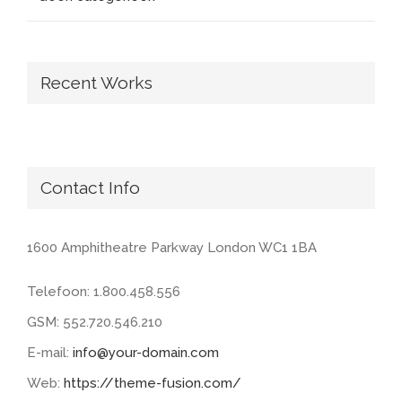
Recent Works
Contact Info
1600 Amphitheatre Parkway London WC1 1BA
Telefoon: 1.800.458.556
GSM: 552.720.546.210
E-mail:
info@your-domain.com
Web:
https://theme-fusion.com/