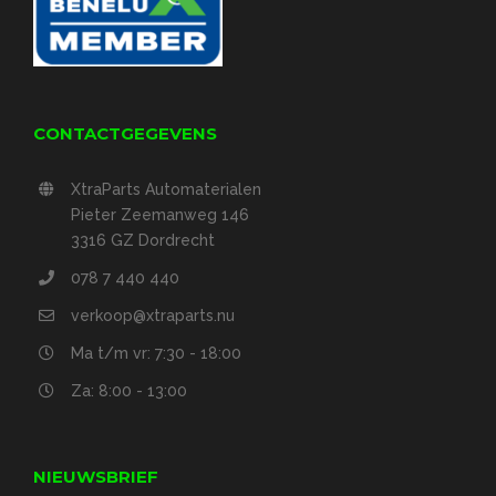
CONTACTGEGEVENS
XtraParts Automaterialen
Pieter Zeemanweg 146
3316 GZ Dordrecht
078 7 440 440
verkoop@xtraparts.nu
Ma t/m vr: 7:30 - 18:00
Za: 8:00 - 13:00
NIEUWSBRIEF