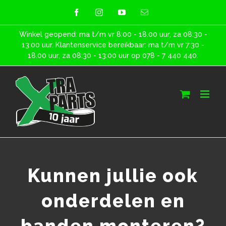
Skip
facebook
instagram
youtube
E-
mail
to
Winkel geopend: ma t/m vr 8:00 - 18.00 uur, za 08:30 -
content
13:00 uur. Klantenservice bereikbaar: ma t/m vr 7:30 -
18.00 uur, za 08:30 - 13:00 uur op 078 - 7 440 440.
Kunnen jullie ook
onderdelen en
banden monteren?