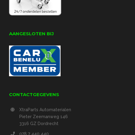
AANGESLOTEN BIJ
CONTACTGEGEVENS
XtraParts Automaterialen
Pieter Zeemanweg 146
3316 GZ Dordrecht
078 7 440 440