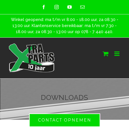
Skip
facebook
instagram
youtube
E-
mail
to
Winkel geopend: ma t/m vr 8:00 - 18.00 uur, za 08:30 -
content
13:00 uur. Klantenservice bereikbaar: ma t/m vr 7:30 -
18.00 uur, za 08:30 - 13:00 uur op 078 - 7 440 440.
DOWNLOADS
CONTACT OPNEMEN